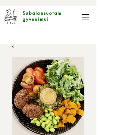
Subalansuotam
gyvenimui